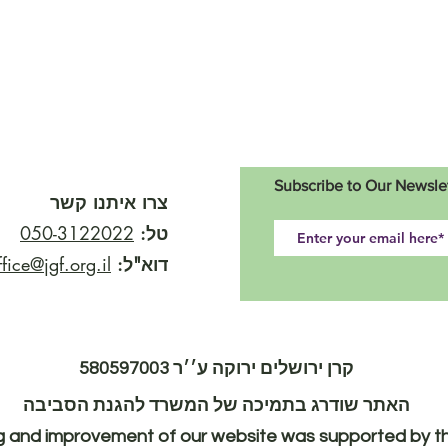
Subscribe to Our Newsle
צרו איתנו קשר
טל:
050-3122022
דוא"ל:
ffice@jgf.org.il
קרן ירושלים ירוקה ע׳׳ר 580597003
האתר שודרג בתמיכה של המשרד להגנת הסביבה
 and improvement of our website was supported by the