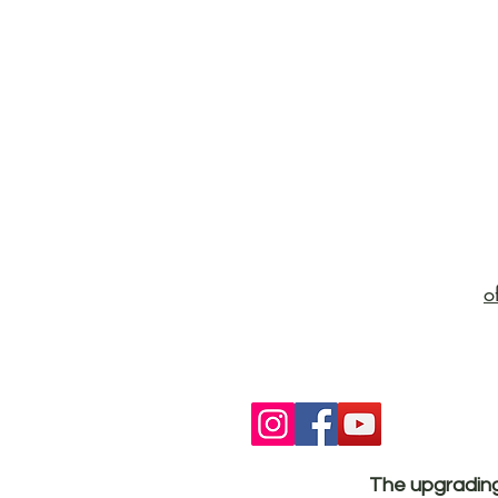
o
The upgrading