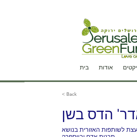
יקטים
אודות
בית
< Back
ר' הדס בשן
עצת לשותפות האזורית בנושא
תכנית אדם וביוספרה