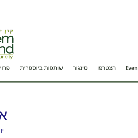
Event
הצטרפו
סינגור
שותפות ביוספרית
פרוי
אד
יו