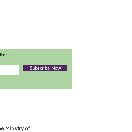
tter
Subscribe Now
 Ministry of