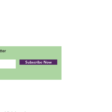
tter
Subscribe Now