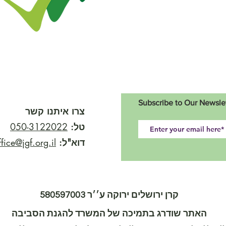
Subscribe to Our Newsle
צרו איתנו קשר
טל:
050-3122022
דוא"ל:
ffice@jgf.org.il
קרן ירושלים ירוקה ע׳׳ר 580597003
האתר שודרג בתמיכה של המשרד להגנת הסביבה