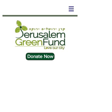
Donate Now