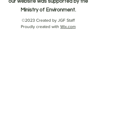
our website was supported by the
Ministry of Environment.
©2023 Created by JGF Staff
Proudly created with
Wix.com