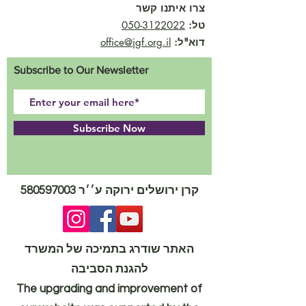
צרו איתנו קשר
טל:
050-3122022
דוא"ל:
office@jgf.org.il
Subscribe to Our Newsletter
Subscribe Now
קרן ירושלים ירוקה ע׳׳ר
580597003
האתר שודרג בתמיכה של המשרד
להגנת הסביבה
The upgrading and improvement of